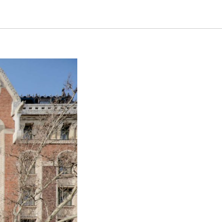
Будапеште