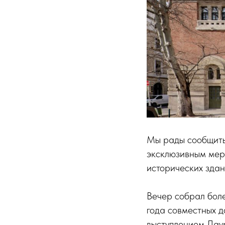
Мы рады сообщить
эксклюзивным мер
исторических здан
Вечер собрал боле
года совместных д
выступлением Лау